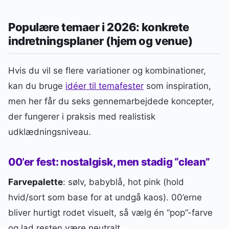
Populære temaer i 2026: konkrete
indretningsplaner (hjem og venue)
Hvis du vil se flere variationer og kombinationer,
kan du bruge
idéer til temafester
som inspiration,
men her får du seks gennemarbejdede koncepter,
der fungerer i praksis med realistisk
udklædningsniveau.
00’er fest: nostalgisk, men stadig “clean”
Farvepalette
: sølv, babyblå, hot pink (hold
hvid/sort som base for at undgå kaos). 00’erne
bliver hurtigt rodet visuelt, så vælg én “pop”-farve
og lad resten være neutralt.