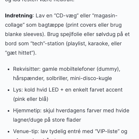
Indretning
: Lav en “CD-væg” eller “magasin-
collage” som bagtæppe (print covers eller brug
blanke sleeves). Brug spejlfolie eller sølvdug på et
bord som “tech”-station (playlist, karaoke, eller
“gæt hittet”).
Rekvisitter: gamle mobiltelefoner (dummy),
hårspænder, solbriller, mini-disco-kugle
Lys: kold hvid LED + en enkelt farvet accent
(pink eller blå)
Hjemmetip: skjul hverdagens farver med hvide
lagner/duge på store flader
Venue-tip: lav tydelig entré med “VIP-liste” og