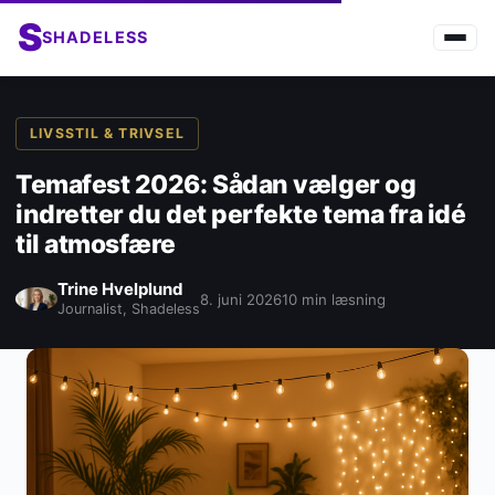
S
SHADELESS
LIVSSTIL & TRIVSEL
Temafest 2026: Sådan vælger og
indretter du det perfekte tema fra idé
til atmosfære
Trine Hvelplund
8. juni 2026
10 min læsning
Journalist, Shadeless