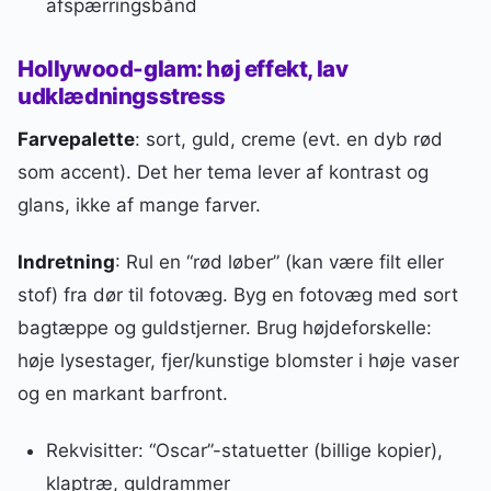
afspærringsbånd
Hollywood-glam: høj effekt, lav
udklædningsstress
Farvepalette
: sort, guld, creme (evt. en dyb rød
som accent). Det her tema lever af kontrast og
glans, ikke af mange farver.
Indretning
: Rul en “rød løber” (kan være filt eller
stof) fra dør til fotovæg. Byg en fotovæg med sort
bagtæppe og guldstjerner. Brug højdeforskelle:
høje lysestager, fjer/kunstige blomster i høje vaser
og en markant barfront.
Rekvisitter: “Oscar”-statuetter (billige kopier),
klaptræ, guldrammer