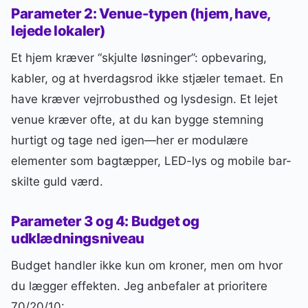
Parameter 2: Venue-typen (hjem, have,
lejede lokaler)
Et hjem kræver “skjulte løsninger”: opbevaring,
kabler, og at hverdagsrod ikke stjæler temaet. En
have kræver vejrrobusthed og lysdesign. Et lejet
venue kræver ofte, at du kan bygge stemning
hurtigt og tage ned igen—her er modulære
elementer som bagtæpper, LED-lys og mobile bar-
skilte guld værd.
Parameter 3 og 4: Budget og
udklædningsniveau
Budget handler ikke kun om kroner, men om hvor
du lægger effekten. Jeg anbefaler at prioritere
70/20/10: