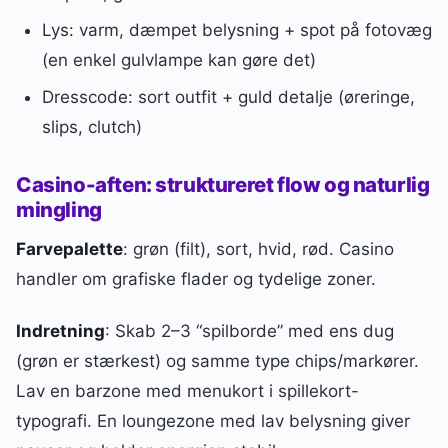
Lys: varm, dæmpet belysning + spot på fotovæg
(en enkel gulvlampe kan gøre det)
Dresscode: sort outfit + guld detalje (øreringe,
slips, clutch)
Casino-aften: struktureret flow og naturlig
mingling
Farvepalette
: grøn (filt), sort, hvid, rød. Casino
handler om grafiske flader og tydelige zoner.
Indretning
: Skab 2–3 “spilborde” med ens dug
(grøn er stærkest) og samme type chips/markører.
Lav en barzone med menukort i spillekort-
typografi. En loungezone med lav belysning giver