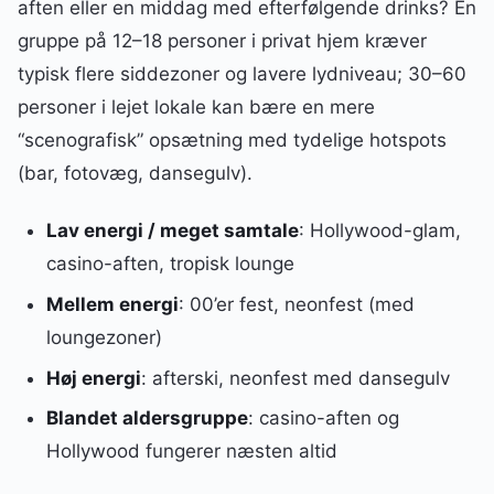
aften eller en middag med efterfølgende drinks? En
gruppe på 12–18 personer i privat hjem kræver
typisk flere siddezoner og lavere lydniveau; 30–60
personer i lejet lokale kan bære en mere
“scenografisk” opsætning med tydelige hotspots
(bar, fotovæg, dansegulv).
Lav energi / meget samtale
: Hollywood-glam,
casino-aften, tropisk lounge
Mellem energi
: 00’er fest, neonfest (med
loungezoner)
Høj energi
: afterski, neonfest med dansegulv
Blandet aldersgruppe
: casino-aften og
Hollywood fungerer næsten altid