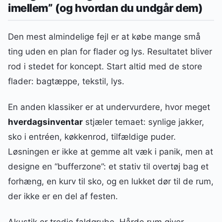
imellem” (og hvordan du undgår dem)
Den mest almindelige fejl er at købe mange små
ting uden en plan for flader og lys. Resultatet bliver
rod i stedet for koncept. Start altid med de store
flader: bagtæppe, tekstil, lys.
En anden klassiker er at undervurdere, hvor meget
hverdagsinventar
stjæler temaet: synlige jakker,
sko i entréen, køkkenrod, tilfældige puder.
Løsningen er ikke at gemme alt væk i panik, men at
designe en “bufferzone”: et stativ til overtøj bag et
forhæng, en kurv til sko, og en lukket dør til de rum,
der ikke er en del af festen.