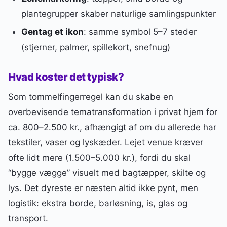
plantegrupper skaber naturlige samlingspunkter
Gentag et ikon
: samme symbol 5–7 steder
(stjerner, palmer, spillekort, snefnug)
Hvad koster det typisk?
Som tommelfingerregel kan du skabe en
overbevisende tematransformation i privat hjem for
ca. 800–2.500 kr., afhængigt af om du allerede har
tekstiler, vaser og lyskæder. Lejet venue kræver
ofte lidt mere (1.500–5.000 kr.), fordi du skal
“bygge vægge” visuelt med bagtæpper, skilte og
lys. Det dyreste er næsten altid ikke pynt, men
logistik: ekstra borde, barløsning, is, glas og
transport.