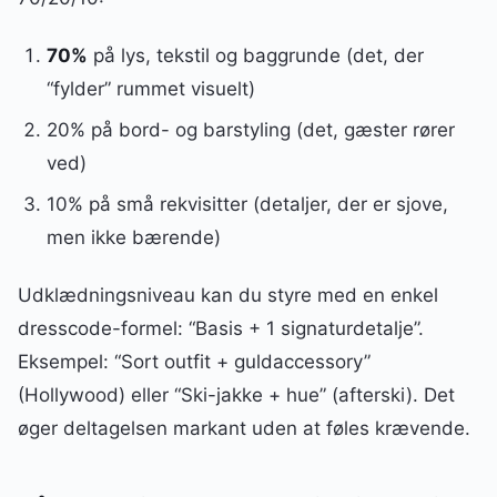
70%
på lys, tekstil og baggrunde (det, der
“fylder” rummet visuelt)
20% på bord- og barstyling (det, gæster rører
ved)
10% på små rekvisitter (detaljer, der er sjove,
men ikke bærende)
Udklædningsniveau kan du styre med en enkel
dresscode-formel: “Basis + 1 signaturdetalje”.
Eksempel: “Sort outfit + guldaccessory”
(Hollywood) eller “Ski-jakke + hue” (afterski). Det
øger deltagelsen markant uden at føles krævende.