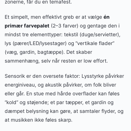
zonerne, får du en temafest.
Et simpelt, men effektivt greb er at vælge
én
primær farvepalet
(2–3 farver) og gentage den i
mindst tre elementtyper: tekstil (duge/servietter),
lys (pærer/LED/lysestager) og “vertikale flader”
(væg, gardin, bagtæppe). Det skaber
sammenhæng, selv når resten er low effort.
Sensorik er den oversete faktor: Lysstyrke påvirker
energiniveau, og akustik påvirker, om folk bliver
eller går. En stue med hårde overflader kan føles
“kold” og støjende; et par tæpper, et gardin og
dæmpet belysning kan gøre, at samtaler flyder, og
at musikken ikke føles skarp.