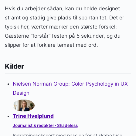
Hvis du arbejder sådan, kan du holde designet
stramt og stadig give plads til spontanitet. Det er
typisk her, værter mærker den største forskel:
Gæsterne “forstår” festen på 5 sekunder, og du
slipper for at forklare temaet med ord.
Kilder
Nielsen Norman Group: Color Psychology in UX
Design
Trine Hvelplund
Journalist & redaktør · Shadeless
Indretningsekspert med passion for at skabe lyse,