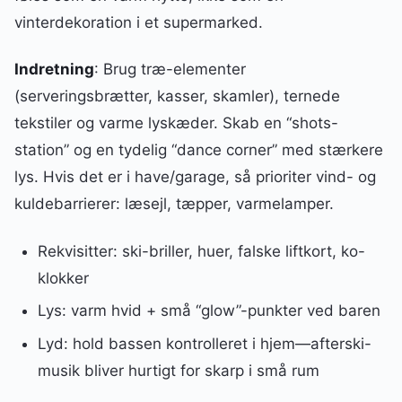
vinterdekoration i et supermarked.
Indretning
: Brug træ-elementer
(serveringsbrætter, kasser, skamler), ternede
tekstiler og varme lyskæder. Skab en “shots-
station” og en tydelig “dance corner” med stærkere
lys. Hvis det er i have/garage, så prioriter vind- og
kuldebarrierer: læsejl, tæpper, varmelamper.
Rekvisitter: ski-briller, huer, falske liftkort, ko-
klokker
Lys: varm hvid + små “glow”-punkter ved baren
Lyd: hold bassen kontrolleret i hjem—afterski-
musik bliver hurtigt for skarp i små rum