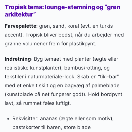
Tropisk tema: lounge-stemning og “grøn
arkitektur”
Farvepalette
: grøn, sand, koral (evt. en turkis
accent). Tropisk bliver bedst, når du arbejder med
grønne volumener frem for plastikpynt.
Indretning
: Byg temaet med planter (ægte eller
realistiske kunstplanter), bambus/rotting, og
tekstiler i naturmateriale-look. Skab en “tiki-bar”
med et enkelt skilt og en bagvæg af palmeblade
(kunstblade på net fungerer godt). Hold bordpynt
lavt, så rummet føles luftigt.
Rekvisitter: ananas (ægte eller som motiv),
bastskørter til baren, store blade