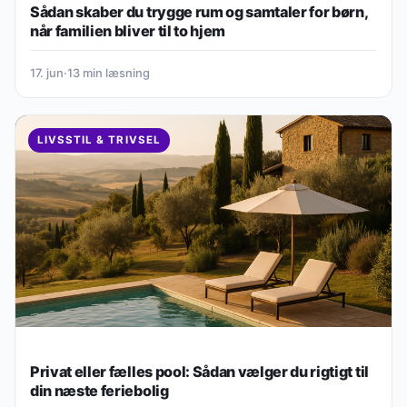
Sådan skaber du trygge rum og samtaler for børn,
når familien bliver til to hjem
17. jun
·
13 min læsning
LIVSSTIL & TRIVSEL
Privat eller fælles pool: Sådan vælger du rigtigt til
din næste feriebolig