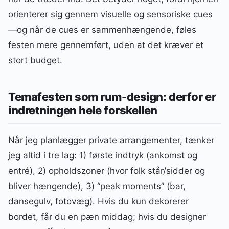
orienterer sig gennem visuelle og sensoriske cues
—og når de cues er sammenhængende, føles
festen mere gennemført, uden at det kræver et
stort budget.
Temafesten som rum-design: derfor er
indretningen hele forskellen
Når jeg planlægger private arrangementer, tænker
jeg altid i tre lag: 1) første indtryk (ankomst og
entré), 2) opholdszoner (hvor folk står/sidder og
bliver hængende), 3) “peak moments” (bar,
dansegulv, fotovæg). Hvis du kun dekorerer
bordet, får du en pæn middag; hvis du designer