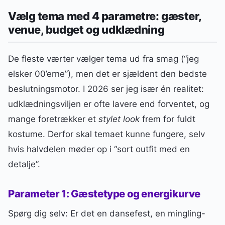
Vælg tema med 4 parametre: gæster,
venue, budget og udklædning
De fleste værter vælger tema ud fra smag (“jeg
elsker 00’erne”), men det er sjældent den bedste
beslutningsmotor. I 2026 ser jeg især én realitet:
udklædningsviljen er ofte lavere end forventet, og
mange foretrækker et
stylet look
frem for fuldt
kostume. Derfor skal temaet kunne fungere, selv
hvis halvdelen møder op i “sort outfit med en
detalje”.
Parameter 1: Gæstetype og energikurve
Spørg dig selv: Er det en dansefest, en mingling-