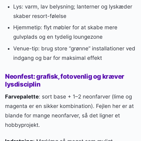
Lys: varm, lav belysning; lanterner og lyskæder
skaber resort-følelse
Hjemmetip: flyt møbler for at skabe mere
gulvplads og en tydelig loungezone
Venue-tip: brug store “grønne” installationer ved
indgang og bar for maksimal effekt
Neonfest: grafisk, fotovenlig og kræver
lysdisciplin
Farvepalette
: sort base + 1–2 neonfarver (lime og
magenta er en sikker kombination). Fejlen her er at
blande for mange neonfarver, så det ligner et
hobbyprojekt.