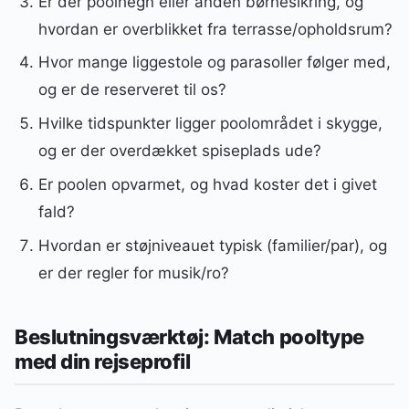
Er der poolhegn eller anden børnesikring, og
hvordan er overblikket fra terrasse/opholdsrum?
Hvor mange liggestole og parasoller følger med,
og er de reserveret til os?
Hvilke tidspunkter ligger poolområdet i skygge,
og er der overdækket spiseplads ude?
Er poolen opvarmet, og hvad koster det i givet
fald?
Hvordan er støjniveauet typisk (familier/par), og
er der regler for musik/ro?
Beslutningsværktøj: Match pooltype
med din rejseprofil