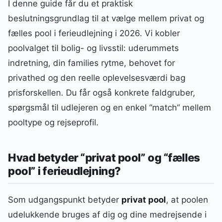
I denne guide får du et praktisk
beslutningsgrundlag til at vælge mellem privat og
fælles pool i ferieudlejning i 2026. Vi kobler
poolvalget til bolig- og livsstil: uderummets
indretning, din families rytme, behovet for
privathed og den reelle oplevelsesværdi bag
prisforskellen. Du får også konkrete faldgruber,
spørgsmål til udlejeren og en enkel “match” mellem
pooltype og rejseprofil.
Hvad betyder “privat pool” og “fælles
pool” i ferieudlejning?
Som udgangspunkt betyder
privat pool
, at poolen
udelukkende bruges af dig og dine medrejsende i