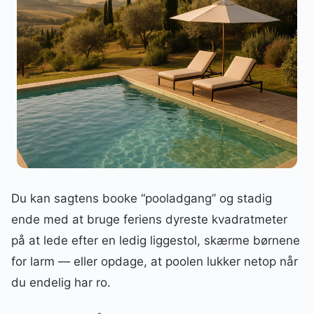
Du kan sagtens booke “pooladgang” og stadig
ende med at bruge feriens dyreste kvadratmeter
på at lede efter en ledig liggestol, skærme børnene
for larm — eller opdage, at poolen lukker netop når
du endelig har ro.