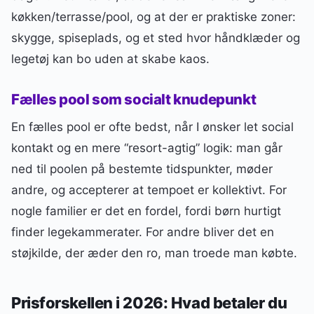
køkken/terrasse/pool, og at der er praktiske zoner:
skygge, spiseplads, og et sted hvor håndklæder og
legetøj kan bo uden at skabe kaos.
Fælles pool som socialt knudepunkt
En fælles pool er ofte bedst, når I ønsker let social
kontakt og en mere “resort-agtig” logik: man går
ned til poolen på bestemte tidspunkter, møder
andre, og accepterer at tempoet er kollektivt. For
nogle familier er det en fordel, fordi børn hurtigt
finder legekammerater. For andre bliver det en
støjkilde, der æder den ro, man troede man købte.
Prisforskellen i 2026: Hvad betaler du