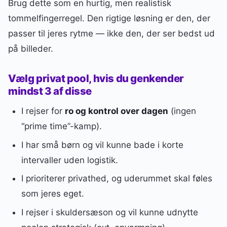
Brug dette som en hurtig, men realistisk
tommelfingerregel. Den rigtige løsning er den, der
passer til jeres rytme — ikke den, der ser bedst ud
på billeder.
Vælg privat pool, hvis du genkender
mindst 3 af disse
I rejser for
ro og kontrol over dagen
(ingen
“prime time”-kamp).
I har små børn og vil kunne bade i korte
intervaller uden logistik.
I prioriterer privathed, og uderummet skal føles
som jeres eget.
I rejser i skuldersæson og vil kunne udnytte