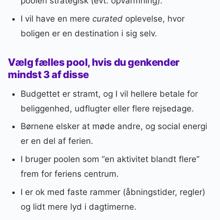
poolen strategisk (evt. opvarmning).
I vil have en mere
curated
oplevelse, hvor
boligen er en destination i sig selv.
Vælg fælles pool, hvis du genkender
mindst 3 af disse
Budgettet er stramt, og I vil hellere betale for
beliggenhed, udflugter eller flere rejsedage.
Børnene elsker at møde andre, og social energi
er en del af ferien.
I bruger poolen som “en aktivitet blandt flere”
frem for feriens centrum.
I er ok med faste rammer (åbningstider, regler)
og lidt mere lyd i dagtimerne.