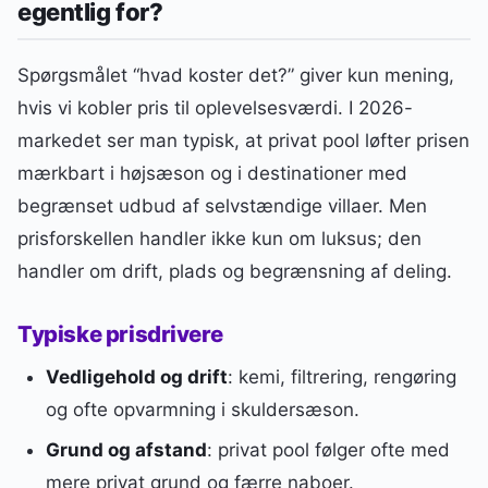
egentlig for?
Spørgsmålet “hvad koster det?” giver kun mening,
hvis vi kobler pris til oplevelsesværdi. I 2026-
markedet ser man typisk, at privat pool løfter prisen
mærkbart i højsæson og i destinationer med
begrænset udbud af selvstændige villaer. Men
prisforskellen handler ikke kun om luksus; den
handler om drift, plads og begrænsning af deling.
Typiske prisdrivere
Vedligehold og drift
: kemi, filtrering, rengøring
og ofte opvarmning i skuldersæson.
Grund og afstand
: privat pool følger ofte med
mere privat grund og færre naboer.