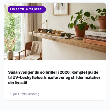
LIVSSTIL & TRIVSEL
Sådan vælger du solbriller i 2026: Komplet guide
til UV-beskyttelse, linsefarver og stil der matcher
din livsstil
16. jul
·
11 min læsning