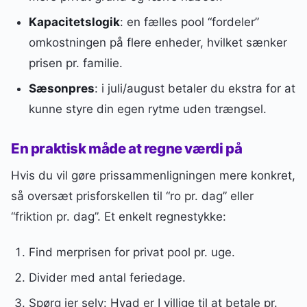
Kapacitetslogik
: en fælles pool “fordeler”
omkostningen på flere enheder, hvilket sænker
prisen pr. familie.
Sæsonpres
: i juli/august betaler du ekstra for at
kunne styre din egen rytme uden trængsel.
En praktisk måde at regne værdi på
Hvis du vil gøre prissammenligningen mere konkret,
så oversæt prisforskellen til “ro pr. dag” eller
“friktion pr. dag”. Et enkelt regnestykke:
Find merprisen for privat pool pr. uge.
Divider med antal feriedage.
Spørg jer selv: Hvad er I villige til at betale pr.