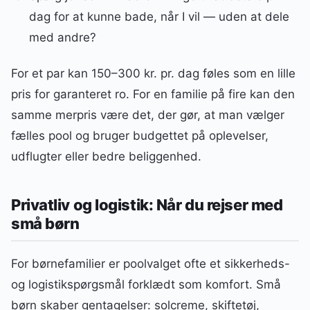
dag for at kunne bade, når I vil — uden at dele
med andre?
For et par kan 150–300 kr. pr. dag føles som en lille
pris for garanteret ro. For en familie på fire kan den
samme merpris være det, der gør, at man vælger
fælles pool og bruger budgettet på oplevelser,
udflugter eller bedre beliggenhed.
Privatliv og logistik: Når du rejser med
små børn
For børnefamilier er poolvalget ofte et sikkerheds-
og logistikspørgsmål forklædt som komfort. Små
børn skaber gentagelser: solcreme, skiftetøj,