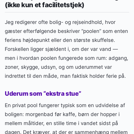
(ikke kun et facilitetstjek)
Jeg redigerer ofte bolig- og rejseindhold, hvor
gæster efterfølgende beskriver “poolen” som enten
feriens højdepunkt eller den største skuffelse.
Forskellen ligger sjældent i, om der var vand —
men i hvordan poolen fungerede som rum: adgang,
zoner, skygge, udsyn, og om uderummet var
indrettet til den måde, man faktisk holder ferie på.
Uderum som “ekstra stue”
En privat pool fungerer typisk som en udvidelse af
boligen: morgenbad før kaffe, børn der hopper i
mellem måltider, en stille time i vandet sidst på
dagen. Det kræver, at der er sammenhæng mellem