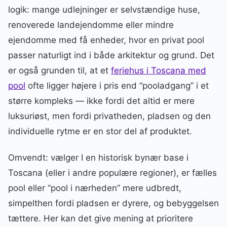
logik: mange udlejninger er selvstændige huse,
renoverede landejendomme eller mindre
ejendomme med få enheder, hvor en privat pool
passer naturligt ind i både arkitektur og grund. Det
er også grunden til, at et
feriehus i Toscana med
pool
ofte ligger højere i pris end “pooladgang” i et
større kompleks — ikke fordi det altid er mere
luksuriøst, men fordi privatheden, pladsen og den
individuelle rytme er en stor del af produktet.
Omvendt: vælger I en historisk bynær base i
Toscana (eller i andre populære regioner), er fælles
pool eller “pool i nærheden” mere udbredt,
simpelthen fordi pladsen er dyrere, og bebyggelsen
tættere. Her kan det give mening at prioritere