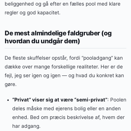
beliggenhed og gå efter en fælles pool med klare
regler og god kapacitet.
De mest almindelige faldgruber (og
hvordan du undgår dem)
De fleste skuffelser opstår, fordi “pooladgang” kan
dække over mange forskellige realiteter. Her er de
fejl, jeg ser igen og igen — og hvad du konkret kan
gøre.
“Privat” viser sig at være “semi-privat”
: Poolen
deles måske med ejerens bolig eller en anden
enhed. Bed om præcis beskrivelse af, hvem der
har adgang.