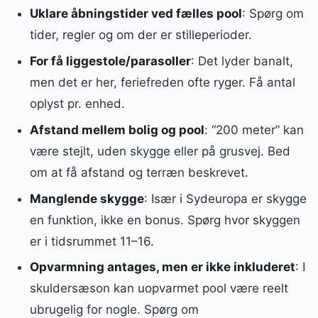
Uklare åbningstider ved fælles pool
: Spørg om
tider, regler og om der er stilleperioder.
For få liggestole/parasoller
: Det lyder banalt,
men det er her, feriefreden ofte ryger. Få antal
oplyst pr. enhed.
Afstand mellem bolig og pool
: “200 meter” kan
være stejlt, uden skygge eller på grusvej. Bed
om at få afstand og terræn beskrevet.
Manglende skygge
: Især i Sydeuropa er skygge
en funktion, ikke en bonus. Spørg hvor skyggen
er i tidsrummet 11–16.
Opvarmning antages, men er ikke inkluderet
: I
skuldersæson kan uopvarmet pool være reelt
ubrugelig for nogle. Spørg om