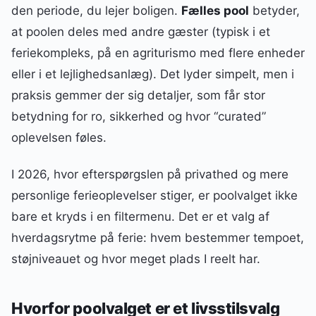
den periode, du lejer boligen.
Fælles pool
betyder,
at poolen deles med andre gæster (typisk i et
feriekompleks, på en agriturismo med flere enheder
eller i et lejlighedsanlæg). Det lyder simpelt, men i
praksis gemmer der sig detaljer, som får stor
betydning for ro, sikkerhed og hvor “curated”
oplevelsen føles.
I 2026, hvor efterspørgslen på privathed og mere
personlige ferieoplevelser stiger, er poolvalget ikke
bare et kryds i en filtermenu. Det er et valg af
hverdagsrytme på ferie: hvem bestemmer tempoet,
støjniveauet og hvor meget plads I reelt har.
Hvorfor poolvalget er et livsstilsvalg