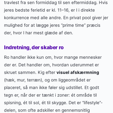
travlest fra sen formiddag til sen eftermiddag. Hvis
jeres bedste ferietid er kl. 11–16, er I i direkte
konkurrence med alle andre. En privat pool giver jer
mulighed for at lægge jeres “prime time” præcis
der, hvor I har mest glæde af den.
Indretning, der skaber ro
Ro handler ikke kun om, hvor mange mennesker
der er. Det handler om, hvordan uderummet er
skruet sammen. Kig efter
visuel afskærmning
(hæk, mur, terræn), og om liggeområdet er
placeret, så man ikke føler sig udstillet. Et godt
tegn er, når der er tænkt i zoner: ét område til
spisning, ét til sol, ét til skygge. Det er “lifestyle”-
delen, som ofte adskiller en gennemsnitlig