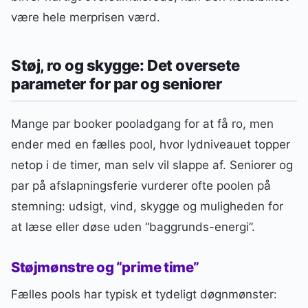
være hele merprisen værd.
Støj, ro og skygge: Det oversete
parameter for par og seniorer
Mange par booker pooladgang for at få ro, men
ender med en fælles pool, hvor lydniveauet topper
netop i de timer, man selv vil slappe af. Seniorer og
par på afslapningsferie vurderer ofte poolen på
stemning: udsigt, vind, skygge og muligheden for
at læse eller døse uden “baggrunds-energi”.
Støjmønstre og “prime time”
Fælles pools har typisk et tydeligt døgnmønster: