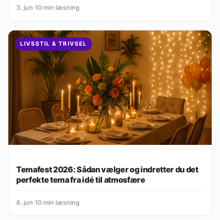
3. jun
·
10 min læsning
LIVSSTIL & TRIVSEL
Temafest 2026: Sådan vælger og indretter du det
perfekte tema fra idé til atmosfære
8. jun
·
10 min læsning